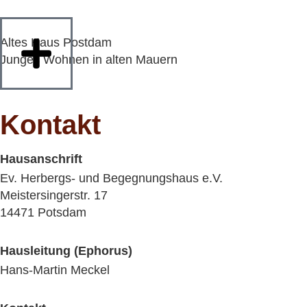
Altes Haus Postdam
Junges Wohnen in alten Mauern
Kontakt
Hausanschrift
Ev. Herbergs- und Begegnungshaus e.V.
Meistersingerstr. 17
14471 Potsdam
Hausleitung (Ephorus)
Hans-Martin Meckel